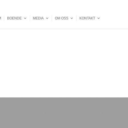
M
BOENDE
MEDIA
OM OSS
KONTAKT