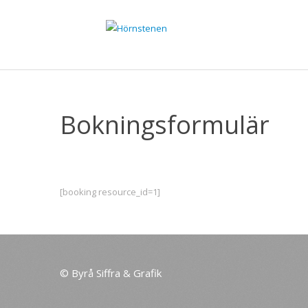
Bokningsformulär
[booking resource_id=1]
©
Byrå Siffra & Grafik